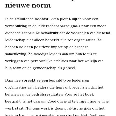
nieuwe norm
In de afsluitende hoofdstukken pleit Nuijten voor een
verschuiving in de leiderschapsparadigma's naar een meer
dienende aanpak. Ze benadrukt dat de voordelen van dienend
leiderschap niet alleen beperkt zijn tot organisaties. Ze
hebben ook een positieve impact op de bredere
samenleving. Ze moedigt leiders aan om hun focus te
verleggen van persoonlijke ambities naar het welzijn van
hun team en de gemeenschap als geheel.
Daarmee spreekt ze een bepaald type leiders en
organisaties aan. Leiders die hun rol breder zien dan het
behalen van de bedrijfsresultaten. Voor je het boek
beetpakt, is het daarom goed om je af te vragen hoe je in je
werk staat. Nuijtens werk is geen praktische gids om het
leiderschap in je organisatie te versterken. Het geeft een