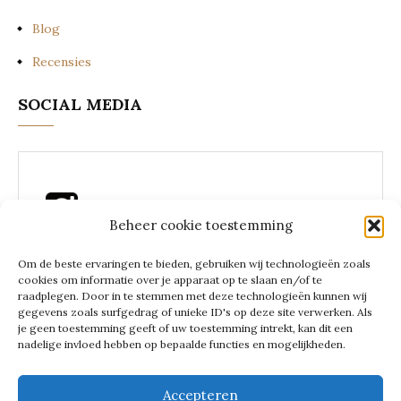
Blog
Recensies
SOCIAL MEDIA
Beheer cookie toestemming
Instagram Lees een zakenvrouw
Om de beste ervaringen te bieden, gebruiken wij technologieën zoals
cookies om informatie over je apparaat op te slaan en/of te
raadplegen. Door in te stemmen met deze technologieën kunnen wij
gegevens zoals surfgedrag of unieke ID's op deze site verwerken. Als
je geen toestemming geeft of uw toestemming intrekt, kan dit een
LEES EEN
nadelige invloed hebben op bepaalde functies en mogelijkheden.
Accepteren