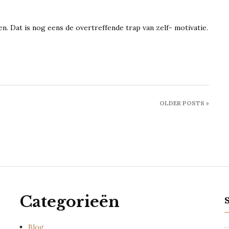
en. Dat is nog eens de overtreffende trap van zelf- motivatie.
OLDER POSTS »
Categorieën
Blog