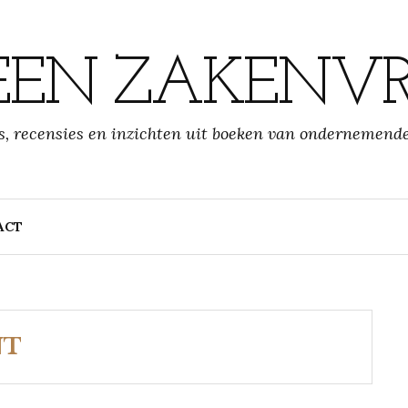
 EEN ZAKEN
s, recensies en inzichten uit boeken van ondernemend
ACT
NT