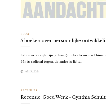
CATEGORIES
BLOG
5 boeken over persoonlijke ontwikkel
Laten we eerlijk zijn: je kan geen boekenwinkel binn
één is radicaal tegen, de ander is licht...
juli 13, 2024
CATEGORIES
RECENSIES
Recensie: Goed Werk - Cynthia Schult