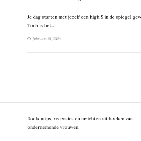
Je dag starten met jezelf een high 5 in de spiegel gev
Toch is het...
februari 16, 2024
Berichtennavigatie
Boekentips, recensies en inzichten uit boeken van
ondernemende vrouwen.