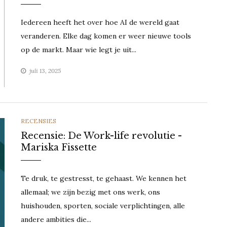
Iedereen heeft het over hoe AI de wereld gaat
veranderen. Elke dag komen er weer nieuwe tools
op de markt. Maar wie legt je uit...
juli 13, 2025
CATEGORIES
RECENSIES
Recensie: De Work-life revolutie -
Mariska Fissette
Te druk, te gestresst, te gehaast. We kennen het
allemaal; we zijn bezig met ons werk, ons
huishouden, sporten, sociale verplichtingen, alle
andere ambities die...