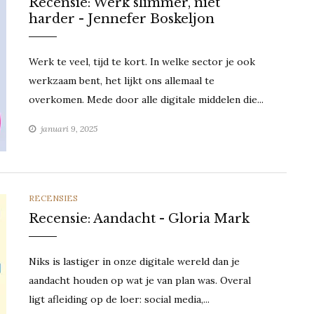
Recensie: Werk slimmer, niet
harder - Jennefer Boskeljon
Werk te veel, tijd te kort. In welke sector je ook
werkzaam bent, het lijkt ons allemaal te
overkomen. Mede door alle digitale middelen die...
januari 9, 2025
CATEGORIES
RECENSIES
Recensie: Aandacht - Gloria Mark
Niks is lastiger in onze digitale wereld dan je
aandacht houden op wat je van plan was. Overal
ligt afleiding op de loer: social media,...