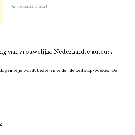
december 31, 2024
ing van vrouwelijke Nederlandse auteurs
enlopen of je wordt bedolven onder de zelfhulp-boeken. De
z