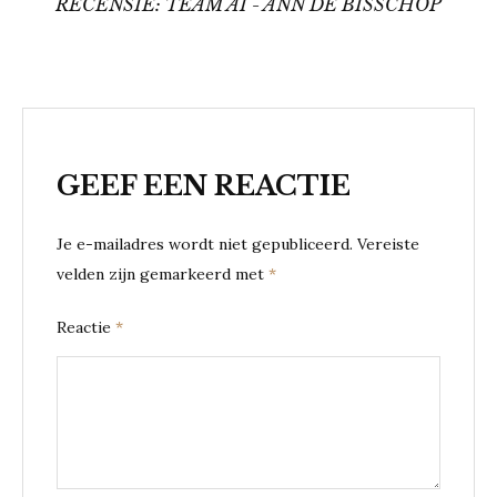
RECENSIE: TEAM AI - ANN DE BISSCHOP
GEEF EEN REACTIE
Je e-mailadres wordt niet gepubliceerd.
Vereiste
velden zijn gemarkeerd met
*
Reactie
*