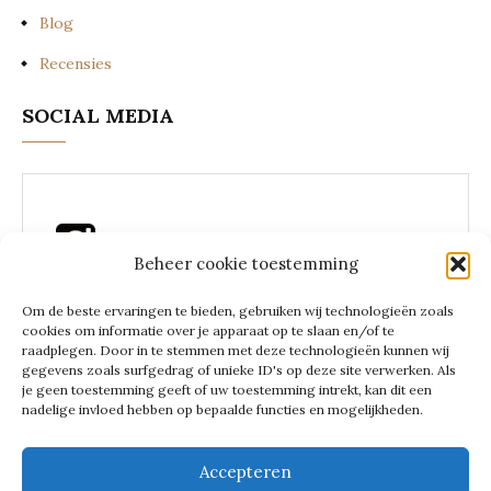
Blog
Recensies
SOCIAL MEDIA
Beheer cookie toestemming
Instagram Lees een zakenvrouw
Om de beste ervaringen te bieden, gebruiken wij technologieën zoals
cookies om informatie over je apparaat op te slaan en/of te
raadplegen. Door in te stemmen met deze technologieën kunnen wij
gegevens zoals surfgedrag of unieke ID's op deze site verwerken. Als
je geen toestemming geeft of uw toestemming intrekt, kan dit een
LEES EEN
nadelige invloed hebben op bepaalde functies en mogelijkheden.
Accepteren