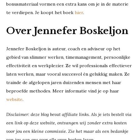
bonusmateriaal vormen een extra kans om je in de materie
te verdiepen. Je koopt het boek
hier
.
Over Jennefer Boskeljon
Jennefer Boskeljon is auteur, coach en adviseur op het
gebied van slimmer werken, timemanagement, persoonlijke
effectiviteit en werkplezier. Ze wil professionals effectiever
laten werken, maar vooral succesvol én gelukkig maken. Ze
trainde de afgelopen jaren duizenden mensen met haar
beproefde methodes. Meer informatie vind je op haar
website
.
Disclaimer: deze blog bevat affiliate links. Als je iets bestelt via
een link op deze website, ontvangen wij zonder extra kosten
voor jou een kleine commissie. Zie het maar als een bedankje
van jou aan ons voor alle uren boeken lezen…