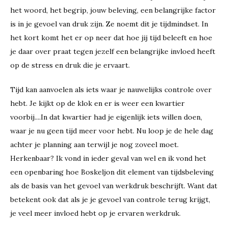
het woord, het begrip, jouw beleving, een belangrijke factor
is in je gevoel van druk zijn. Ze noemt dit je tijdmindset. In
het kort komt het er op neer dat hoe jij tijd beleeft en hoe
je daar over praat tegen jezelf een belangrijke invloed heeft
op de stress en druk die je ervaart.
Tijd kan aanvoelen als iets waar je nauwelijks controle over
hebt. Je kijkt op de klok en er is weer een kwartier
voorbij....In dat kwartier had je eigenlijk iets willen doen,
waar je nu geen tijd meer voor hebt. Nu loop je de hele dag
achter je planning aan terwijl je nog zoveel moet.
Herkenbaar? Ik vond in ieder geval van wel en ik vond het
een openbaring hoe Boskeljon dit element van tijdsbeleving
als de basis van het gevoel van werkdruk beschrijft. Want dat
betekent ook dat als je je gevoel van controle terug krijgt,
je veel meer invloed hebt op je ervaren werkdruk.