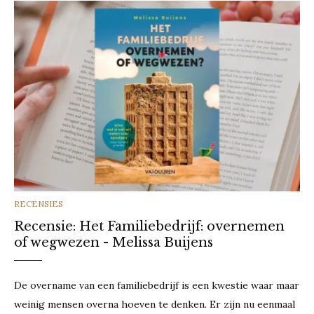
CATEGORIES
RECENSIES
Recensie: Het Familiebedrijf: overnemen
of wegwezen - Melissa Buijens
De overname van een familiebedrijf is een kwestie waar maar
weinig mensen overna hoeven te denken. Er zijn nu eenmaal