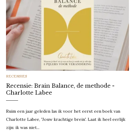
CATEGORIES
RECENSIES
Recensie: Brain Balance, de methode -
Charlotte Labee
Ruim een jaar geleden las ik voor het eerst een boek van
Charlotte Labee, 'Jouw krachtige brein'. Laat ik heel eerlijk
zijn: ik was niet...