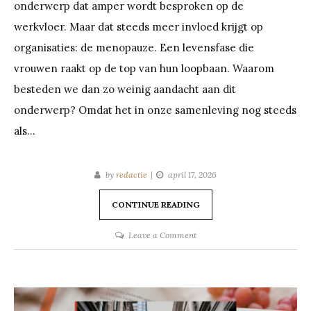
onderwerp dat amper wordt besproken op de
werkvloer. Maar dat steeds meer invloed krijgt op
organisaties: de menopauze. Een levensfase die
vrouwen raakt op de top van hun loopbaan. Waarom
besteden we dan zo weinig aandacht aan dit
onderwerp? Omdat het in onze samenleving nog steeds
als…
by
redactie
april 17, 2026
CONTINUE READING
on
Leave a Comment
Recensie:
Zwijgverzuim
-
Anneke
Valk