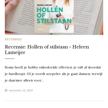
CATEGORIES
RECENSIES
Recensie: Hollen of stilstaan - Heleen
Lameijer
Soms heeft je hobby onbedoelde effecten: je valt af doordat
je hardloopt. Of je wordt soepeler als je gaat dansen, terwijl
je daarmee alleen voor...
november 24, 2025