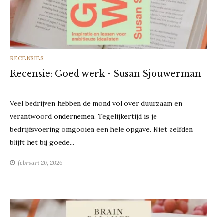
CATEGORIES
RECENSIES
Recensie: Goed werk - Susan Sjouwerman
Veel bedrijven hebben de mond vol over duurzaam en
verantwoord ondernemen. Tegelijkertijd is je
bedrijfsvoering omgooien een hele opgave. Niet zelfden
blijft het bij goede...
februari 20, 2026