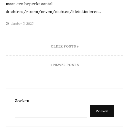
maar een beperkt aantal
dochters/zonen/neven/nichten/kleinkinderen...
oktober 5, 2025
Berichtennavigatie
OLDER POSTS »
« NEWER POSTS
Zoeken
Zoeken