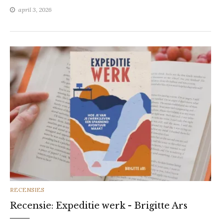
april 3, 2026
CATEGORIES
RECENSIES
Recensie: Expeditie werk - Brigitte Ars