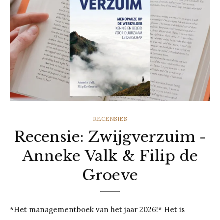
CATEGORIES
RECENSIES
Recensie: Zwijgverzuim -
Anneke Valk & Filip de
Groeve
*Het managementboek van het jaar 2026!* Het is