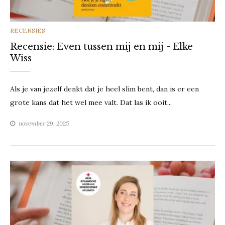
CATEGORIES
RECENSIES
Recensie: Even tussen mij en mij - Elke
Wiss
Als je van jezelf denkt dat je heel slim bent, dan is er een
grote kans dat het wel mee valt. Dat las ik ooit...
november 29, 2025