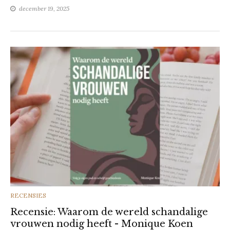
december 19, 2025
CATEGORIES
RECENSIES
Recensie: Waarom de wereld schandalige
vrouwen nodig heeft - Monique Koen