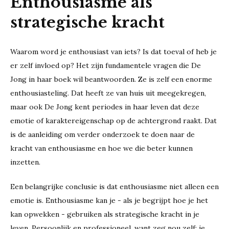
Enthousiasme als
strategische kracht
Waarom word je enthousiast van iets? Is dat toeval of heb je
er zelf invloed op? Het zijn fundamentele vragen die De
Jong in haar boek wil beantwoorden. Ze is zelf een enorme
enthousiasteling. Dat heeft ze van huis uit meegekregen,
maar ook De Jong kent periodes in haar leven dat deze
emotie of karaktereigenschap op de achtergrond raakt. Dat
is de aanleiding om verder onderzoek te doen naar de
kracht van enthousiasme en hoe we die beter kunnen
inzetten.
Een belangrijke conclusie is dat enthousiasme niet alleen een
emotie is. Enthousiasme kan je - als je begrijpt hoe je het
kan opwekken - gebruiken als strategische kracht in je
leven. Persoonlijk en professioneel, want zeg nou zelf; je