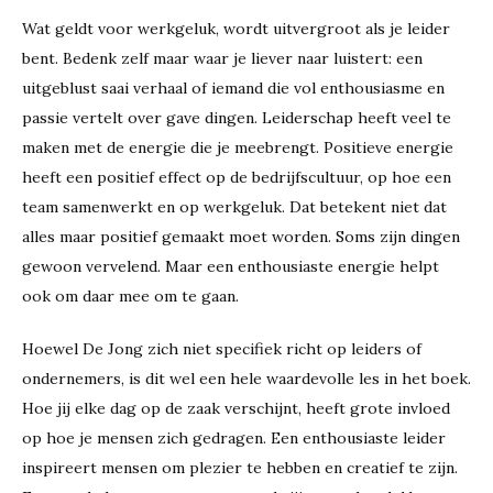
Wat geldt voor werkgeluk, wordt uitvergroot als je leider
bent. Bedenk zelf maar waar je liever naar luistert: een
uitgeblust saai verhaal of iemand die vol enthousiasme en
passie vertelt over gave dingen. Leiderschap heeft veel te
maken met de energie die je meebrengt. Positieve energie
heeft een positief effect op de bedrijfscultuur, op hoe een
team samenwerkt en op werkgeluk. Dat betekent niet dat
alles maar positief gemaakt moet worden. Soms zijn dingen
gewoon vervelend. Maar een enthousiaste energie helpt
ook om daar mee om te gaan.
Hoewel De Jong zich niet specifiek richt op leiders of
ondernemers, is dit wel een hele waardevolle les in het boek.
Hoe jij elke dag op de zaak verschijnt, heeft grote invloed
op hoe je mensen zich gedragen. Een enthousiaste leider
inspireert mensen om plezier te hebben en creatief te zijn.