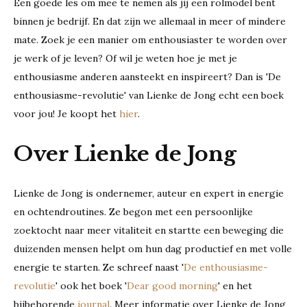
Een goede les om mee te nemen als jij een rolmodel bent
binnen je bedrijf. En dat zijn we allemaal in meer of mindere
mate. Zoek je een manier om enthousiaster te worden over
je werk of je leven? Of wil je weten hoe je met je
enthousiasme anderen aansteekt en inspireert? Dan is 'De
enthousiasme-revolutie' van Lienke de Jong echt een boek
voor jou! Je koopt het
hier
.
Over Lienke de Jong
Lienke de Jong is ondernemer, auteur en expert in energie
en ochtendroutines. Ze begon met een persoonlijke
zoektocht naar meer vitaliteit en startte een beweging die
duizenden mensen helpt om hun dag productief en met volle
energie te starten. Ze schreef naast '
De enthousiasme-
revolutie
' ook het boek '
Dear good morning
' en het
bijbehorende
journal
. Meer informatie over Lienke de Jong