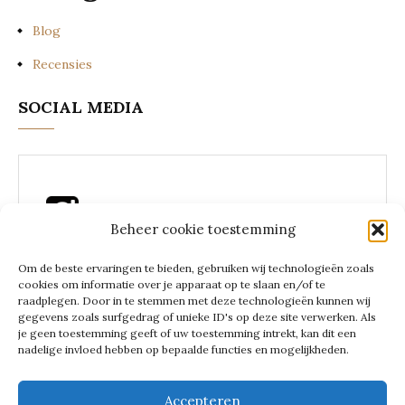
Blog
Recensies
SOCIAL MEDIA
Beheer cookie toestemming
Instagram Lees een zakenvrouw
Om de beste ervaringen te bieden, gebruiken wij technologieën zoals
cookies om informatie over je apparaat op te slaan en/of te
raadplegen. Door in te stemmen met deze technologieën kunnen wij
gegevens zoals surfgedrag of unieke ID's op deze site verwerken. Als
je geen toestemming geeft of uw toestemming intrekt, kan dit een
LEES EEN
nadelige invloed hebben op bepaalde functies en mogelijkheden.
Accepteren