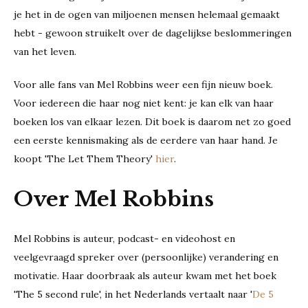
je het in de ogen van miljoenen mensen helemaal gemaakt
hebt - gewoon struikelt over de dagelijkse beslommeringen
van het leven.
Voor alle fans van Mel Robbins weer een fijn nieuw boek.
Voor iedereen die haar nog niet kent: je kan elk van haar
boeken los van elkaar lezen. Dit boek is daarom net zo goed
een eerste kennismaking als de eerdere van haar hand. Je
koopt 'The Let Them Theory'
hier
.
Over Mel Robbins
Mel Robbins is auteur, podcast- en videohost en
veelgevraagd spreker over (persoonlijke) verandering en
motivatie. Haar doorbraak als auteur kwam met het boek
'The 5 second rule', in het Nederlands vertaalt naar '
De 5