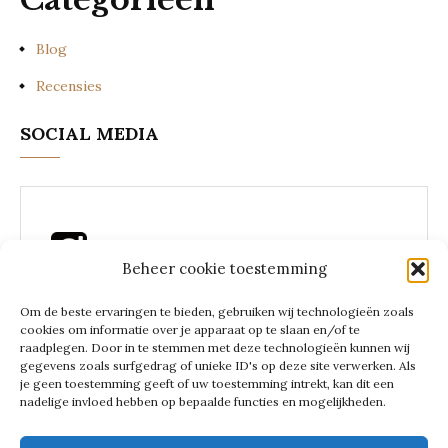
Blog
Recensies
SOCIAL MEDIA
Beheer cookie toestemming
Instagram Lees een zakenvrouw
Om de beste ervaringen te bieden, gebruiken wij technologieën zoals
cookies om informatie over je apparaat op te slaan en/of te
raadplegen. Door in te stemmen met deze technologieën kunnen wij
gegevens zoals surfgedrag of unieke ID's op deze site verwerken. Als
je geen toestemming geeft of uw toestemming intrekt, kan dit een
LEES EEN
nadelige invloed hebben op bepaalde functies en mogelijkheden.