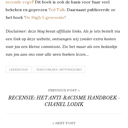
seconde regel
' Dit boek is ook de basis voor haar veel
bekeken en geprezen
Ted Talk
. Daarnaast publiceerde ze
het boek '
De High 5 gewoonte
'.
Disclaimer: deze blog bevat affiliate links. Als je iets bestelt via
een link op deze website, ontvangen wij zonder extra kosten
voor jou een kleine commissie. Zie het maar als een bedankje
van jou aan ons voor alle uren boeken lezen…
LEIDERSCHAP
PERSOONLIJKE ONTWIKKELING
Bericht
PREVIOUS POST »
navigatie
RECENSIE: HET ANTI-RACISME HANDBOEK -
CHANEL LODIK
« NEXT POST