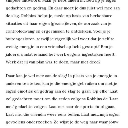
simpele antwoord. Maar je hebt alleen invloed op je eigen
gedachten en gedrag. En daar moet je dus juist wel mee aan
de slag. Robbins helpt je, mede op basis van herkenbare
situaties uit haar eigen (gezins)leven, de oorzaak van je
controledwang en ergernissen te ontdekken. Voel je je
buitengesloten, terwijl je eigenlijk wel weet dat je zelf te
weinig energie in een vriendschap hebt gestopt? Ben je
jaloers, omdat iemand het werk ergens ingestoken heeft.
Werk dat jij van plan was te doen, maar niet deed?
Daar kan je wel mee aan de slag! In plaats van je energie in
anderen te steken, kan je die energie gebruiken om met je
eigen emoties en gedrag aan de slag te gaan. Op elke 'Laat
ze' gedachten moet om die reden volgens Robbins de 'Laat
me..' gedachte volgen. Laat me..naar de sportschool gaan.
Laat me...die vriendin weer eens bellen. Laat me....mijn eigen
gevoelens onderzoeken. Ze wijst je de weg naar waar jouw