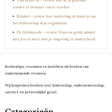
This is not AI - review: hoe je AI gebruikt
zonder er dommer van te worden
Schakel - review: hoe marketing de basis is van
het leiderschap in je organisatie
De Gelukscode - review: Waarom geluk minder
met jou en meer met je omgeving te maken heeft
Boekentips, recensies en inzichten uit boeken van
ondernemende vrouwen.
Wij bespreken boeken over leiderschap, ondernemerschap,
carrière en persoonlijke groei.
Categorieën