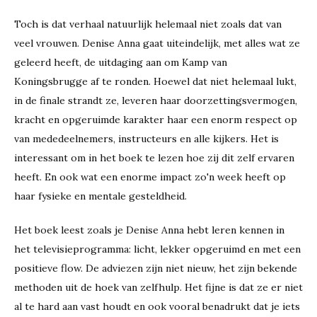
Toch is dat verhaal natuurlijk helemaal niet zoals dat van
veel vrouwen. Denise Anna gaat uiteindelijk, met alles wat ze
geleerd heeft, de uitdaging aan om Kamp van
Koningsbrugge af te ronden. Hoewel dat niet helemaal lukt,
in de finale strandt ze, leveren haar doorzettingsvermogen,
kracht en opgeruimde karakter haar een enorm respect op
van mededeelnemers, instructeurs en alle kijkers. Het is
interessant om in het boek te lezen hoe zij dit zelf ervaren
heeft. En ook wat een enorme impact zo'n week heeft op
haar fysieke en mentale gesteldheid.
Het boek leest zoals je Denise Anna hebt leren kennen in
het televisieprogramma: licht, lekker opgeruimd en met een
positieve flow. De adviezen zijn niet nieuw, het zijn bekende
methoden uit de hoek van zelfhulp. Het fijne is dat ze er niet
al te hard aan vast houdt en ook vooral benadrukt dat je iets