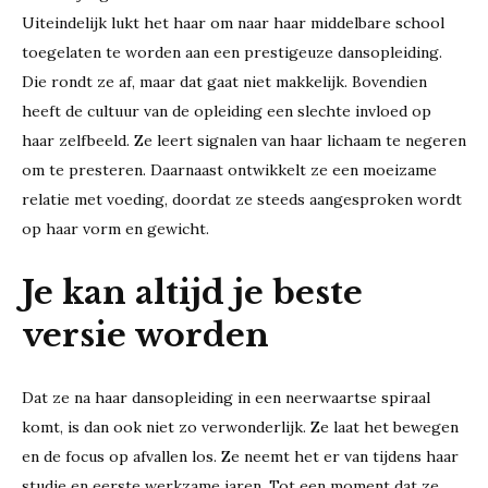
Uiteindelijk lukt het haar om naar haar middelbare school
toegelaten te worden aan een prestigeuze dansopleiding.
Die rondt ze af, maar dat gaat niet makkelijk. Bovendien
heeft de cultuur van de opleiding een slechte invloed op
haar zelfbeeld. Ze leert signalen van haar lichaam te negeren
om te presteren. Daarnaast ontwikkelt ze een moeizame
relatie met voeding, doordat ze steeds aangesproken wordt
op haar vorm en gewicht.
Je kan altijd je beste
versie worden
Dat ze na haar dansopleiding in een neerwaartse spiraal
komt, is dan ook niet zo verwonderlijk. Ze laat het bewegen
en de focus op afvallen los. Ze neemt het er van tijdens haar
studie en eerste werkzame jaren. Tot een moment dat ze