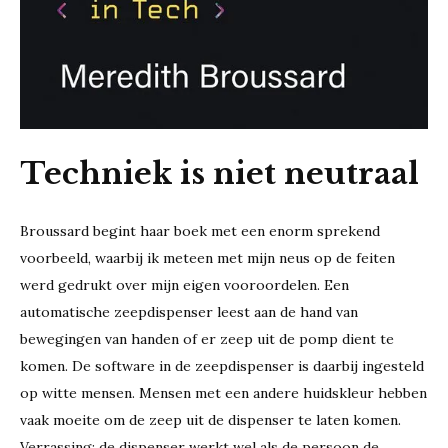
Techniek is niet neutraal
Broussard begint haar boek met een enorm sprekend
voorbeeld, waarbij ik meteen met mijn neus op de feiten
werd gedrukt over mijn eigen vooroordelen. Een
automatische zeepdispenser leest aan de hand van
bewegingen van handen of er zeep uit de pomp dient te
komen. De software in de zeepdispenser is daarbij ingesteld
op witte mensen. Mensen met een andere huidskleur hebben
vaak moeite om de zeep uit de dispenser te laten komen.
Verrassing: de dispenser werkt wel als de persoon de