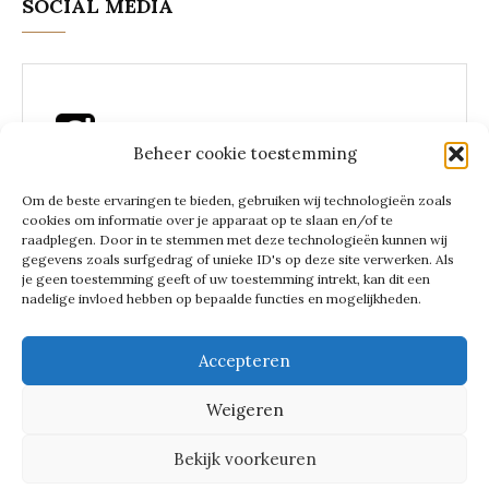
SOCIAL MEDIA
Beheer cookie toestemming
Instagram Lees een zakenvrouw
Om de beste ervaringen te bieden, gebruiken wij technologieën zoals
cookies om informatie over je apparaat op te slaan en/of te
raadplegen. Door in te stemmen met deze technologieën kunnen wij
gegevens zoals surfgedrag of unieke ID's op deze site verwerken. Als
je geen toestemming geeft of uw toestemming intrekt, kan dit een
LEES EEN
nadelige invloed hebben op bepaalde functies en mogelijkheden.
ZAKENVRO
Accepteren
Weigeren
UW
Bekijk voorkeuren