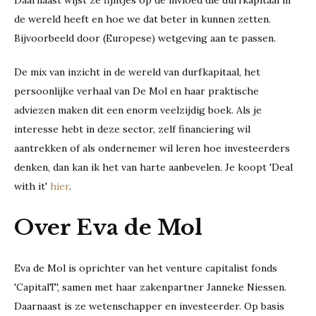
Daarnaast wijst ze fijntjes op de invloed die durfkapitaal in
de wereld heeft en hoe we dat beter in kunnen zetten.
Bijvoorbeeld door (Europese) wetgeving aan te passen.
De mix van inzicht in de wereld van durfkapitaal, het
persoonlijke verhaal van De Mol en haar praktische
adviezen maken dit een enorm veelzijdig boek. Als je
interesse hebt in deze sector, zelf financiering wil
aantrekken of als ondernemer wil leren hoe investeerders
denken, dan kan ik het van harte aanbevelen. Je koopt 'Deal
with it'
hier
.
Over Eva de Mol
Eva de Mol is oprichter van het venture capitalist fonds
'CapitalT', samen met haar zakenpartner Janneke Niessen.
Daarnaast is ze wetenschapper en investeerder. Op basis