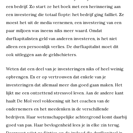
een bedrijf. Zo start ze het boek met een herinnering aan
een investering die totaal flopte: het bedrijf ging failliet. Ze
moest het uit de media vernemen, een investering van een
paar miljoen was ineens niks meer waard. Omdat
durfkapitalisten geld van anderen investeren, is het niet
alleen een persoonlijk verlies. De durfkapitalist moet dit
ook uitleggen aan de geldschieters.
Weten dat een deel van je investeringen niks of heel weinig
opbrengen. En er op vertrouwen dat enkele van je
investeringen dat allemaal meer dan goed gaan maken. Het
lijkt me een ontzettend stressvol leven. Aan de andere kant
haalt De Mol veel voldoening uit het coachen van de
ondernemers en het meedenken in de verschillende
bedrijven. Haar wetenschappelijke achtergrond komt daarbij
goed van pas. Haar bevlogenheid lees je in elke zin terug.